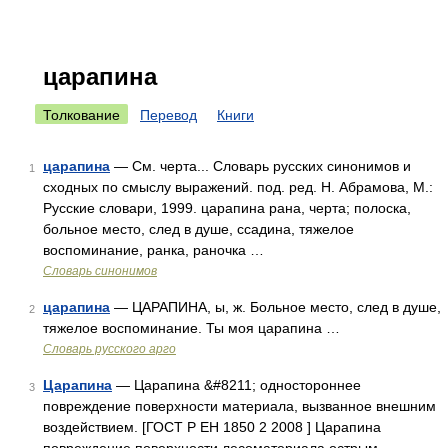
царапина
Толкование
Перевод
Книги
царапина
— См. черта... Словарь русских синонимов и
1
сходных по смыслу выражений. под. ред. Н. Абрамова, М.:
Русские словари, 1999. царапина рана, черта; полоска,
больное место, след в душе, ссадина, тяжелое
воспоминание, ранка, раночка …
Словарь синонимов
царапина
— ЦАРАПИНА, ы, ж. Больное место, след в душе,
2
тяжелое воспоминание. Ты моя царапина …
Словарь русского арго
Царапина
— Царапина &#8211; одностороннее
3
повреждение поверхности материала, вызванное внешним
воздействием. [ГОСТ Р ЕН 1850 2 2008 ] Царапина