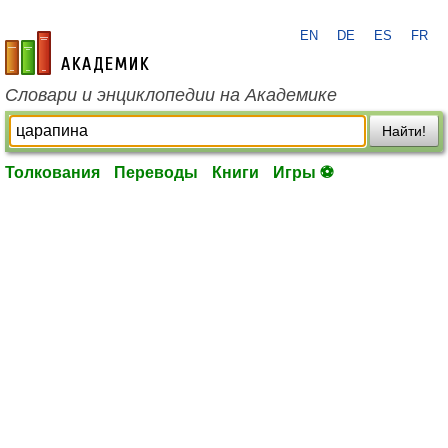
EN
DE
ES
FR
academic.ru
Словари и энциклопедии на Академике
Найти!
Толкования
Переводы
Книги
Игры ⚽